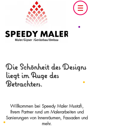
Die Schönheit des Designs
liegt im Auge des
Betrachters.
Willkommen bei Speedy Maler Mustafi,
Ihrem Partner rund um Malerarbeiten und
Sanierungen von Innenräumen, Fassaden und
mehr.